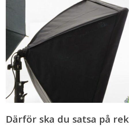
Därför ska du satsa på re