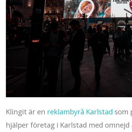
Klingit är en
reklambyrå Karlstad
som p
hjälper företag i Karlstad med omnejd