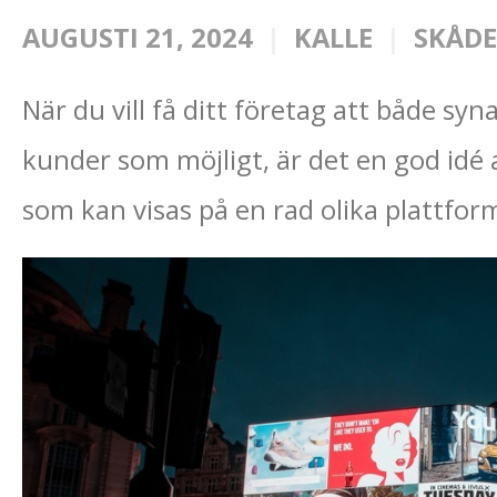
AUGUSTI 21, 2024
KALLE
SKÅDE
När du vill få ditt företag att både sy
kunder som möjligt, är det en god idé 
som kan visas på en rad olika plattfor